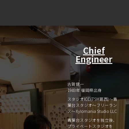
Chief
Engineer
古賀健一
1983年 福岡県出身
スタジオICC(TSM葛西)～青
葉台スタジオ～フリーラン
ス～Xylomania Studio LLC
青葉台スタジオを独立後、
プライベートスタジオを